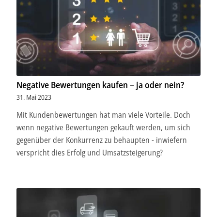
weiteren Daten zusammen, die Sie ihnen bereitgestellt
haben oder die sie im Rahmen Ihrer Nutzung der Dienste
gesammelt haben.
Unsere Datenschutzerklärung finden sie
hier
.
Negative Bewertungen kaufen – ja oder nein?
31. Mai 2023
Mit Kundenbewertungen hat man viele Vorteile. Doch
wenn negative Bewertungen gekauft werden, um sich
gegenüber der Konkurrenz zu behaupten - inwiefern
verspricht dies Erfolg und Umsatzsteigerung?