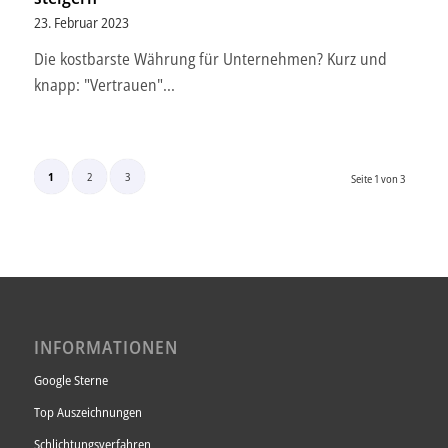
23. Februar 2023
Die kostbarste Währung für Unternehmen? Kurz und
knapp: "Vertrauen"...
1
2
3
Seite 1 von 3
INFORMATIONEN
Google Sterne
Top Auszeichnungen
Schlichtungsverfahren