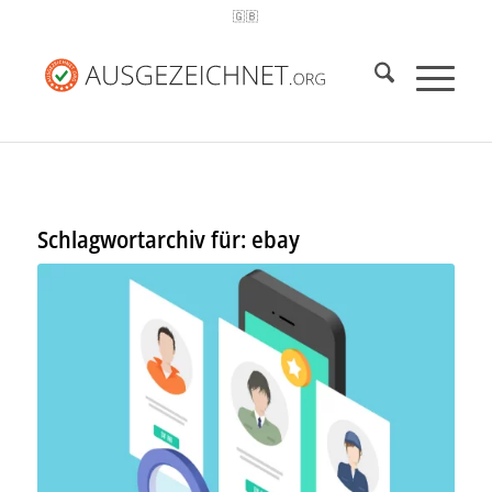
🇬🇧
Schlagwortarchiv für:
ebay