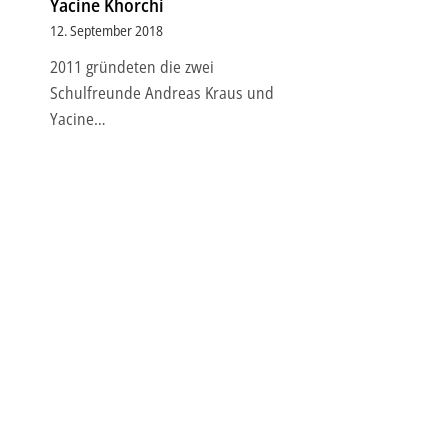
Yacine Khorchi
12. September 2018
2011 gründeten die zwei
Schulfreunde Andreas Kraus und
Yacine…