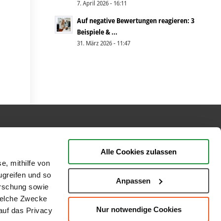
7. April 2026 - 16:11
Auf negative Bewertungen reagieren: 3
Beispiele & ...
31. März 2026 - 11:47
BEWERTUNGEN
Alle Cookies zulassen
e, mithilfe von
ugreifen und so
Anpassen
orschung sowie
welche Zwecke
Nur notwendige Cookies
 auf das Privacy