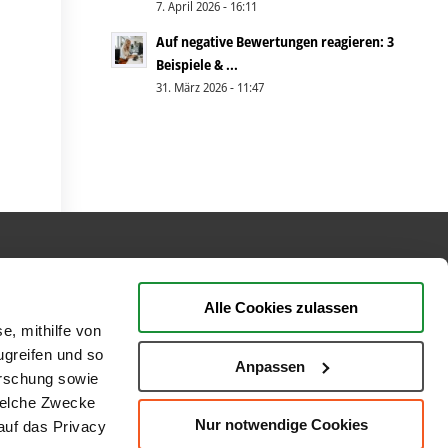
7. April 2026 - 16:11
Auf negative Bewertungen reagieren: 3
Beispiele & ...
31. März 2026 - 11:47
BEWERTUNGEN
Alle Cookies zulassen
e, mithilfe von
ugreifen und so
Anpassen
orschung sowie
welche Zwecke
Nur notwendige Cookies
 auf das Privacy